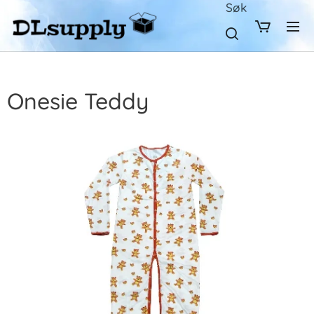
Søk
Onesie Teddy