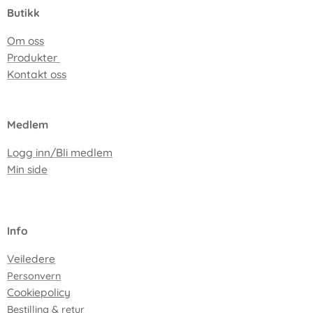
Butikk
Om oss
Produkter
Kontakt oss
Medlem
Logg inn/Bli medlem
Min side
I
nfo
Veiledere
Personvern
Cookiepolicy
Bestilling & retur