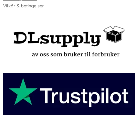
Vilkår & betingelser
-