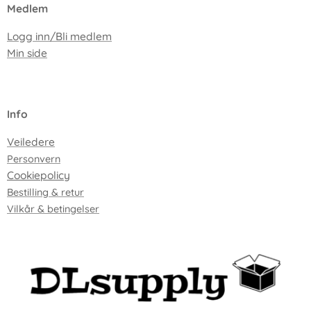
Medlem
Logg inn/Bli medlem
Min side
I
nfo
Veiledere
Personvern
Cookiepolicy
Bestilling & retur
Vilkår & betingelser