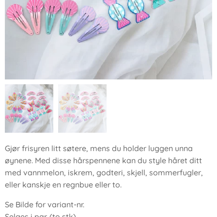
Gjør frisyren litt søtere, mens du holder luggen unna
øynene. Med disse hårspennene kan du style håret ditt
med vannmelon, iskrem, godteri, skjell, sommerfugler,
eller kanskje en regnbue eller to.
Se Bilde for variant-nr.
Selges i par. (to stk)