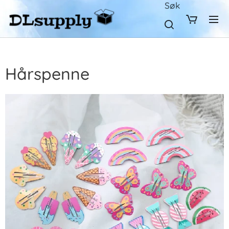
Søk
Hårspenne