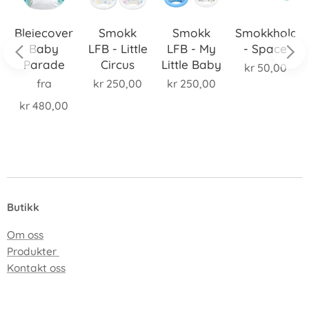
Bleiecover
Smokk
Smokk
Smokkholde
Baby
LFB - Little
LFB - My
- Space
Parade
Circus
Little Baby
kr
50,00
fra
kr
250,00
kr
250,00
kr
480,00
Butikk
Om oss
Produkter
Kontakt oss