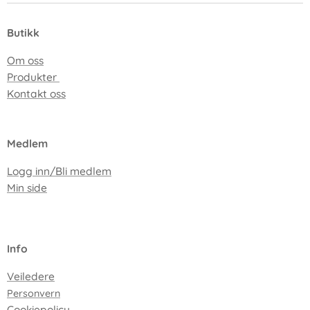
Butikk
Om oss
Produkter
Kontakt oss
Medlem
Logg inn/Bli medlem
Min side
I
nfo
Veiledere
Personvern
Cookiepolicy