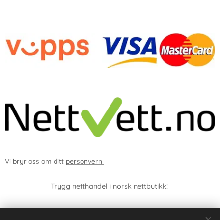
-
Vi bryr oss om ditt
personvern
Trygg netthandel i norsk nettbutikk!