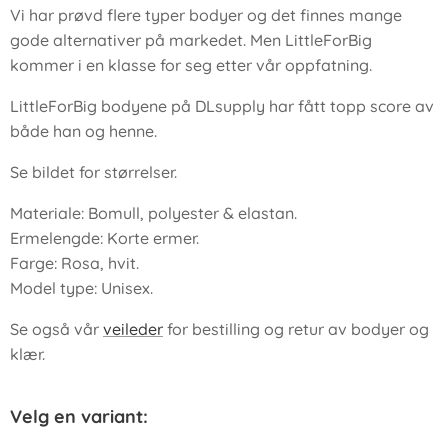
Vi har prøvd flere typer bodyer og det finnes mange
gode alternativer på markedet. Men LittleForBig
kommer i en klasse for seg etter vår oppfatning.
LittleForBig bodyene på DLsupply har fått topp score av
både han og henne.
Se bildet for størrelser.
Materiale: Bomull, polyester & elastan.
Ermelengde: Korte ermer.
Farge: Rosa, hvit.
Model type: Unisex.
Se også vår
veileder
for bestilling og retur av bodyer og
klær.
Velg en variant: