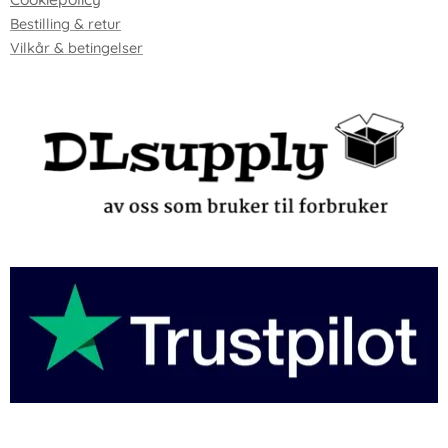
Bestilling & retur
Vilkår & betingelser