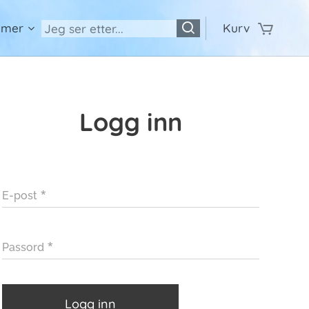
 mer
Kurv
Logg inn
E-post
Passord
Logg inn