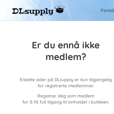
Forsi
Er du ennå ikke
medlem?
Enkelte sider på DLsupply er kun tilgjengelig
for registrerte medlemmer.
Registrer deg som medlem
for å få full tilgang til innholdet i butikken.