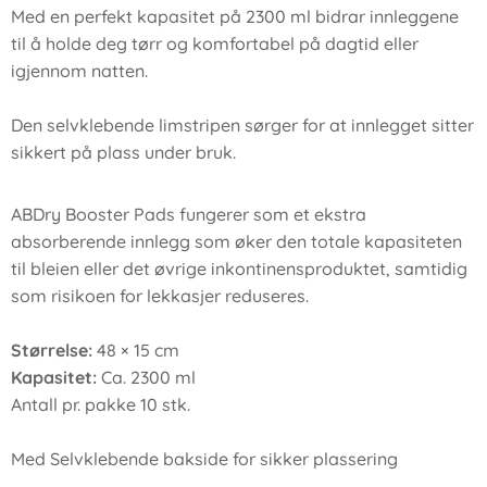
Med en perfekt kapasitet på 2300 ml bidrar innleggene
til å holde deg tørr og komfortabel på dagtid eller
igjennom natten.
Den selvklebende limstripen sørger for at innlegget sitter
sikkert på plass under bruk.
ABDry Booster Pads fungerer som et ekstra
absorberende innlegg som øker den totale kapasiteten
til bleien eller det øvrige inkontinensproduktet, samtidig
som risikoen for lekkasjer reduseres.
Størrelse:
48 × 15 cm
Kapasitet:
Ca. 2300 ml
Antall pr. pakke 10 stk.
Med Selvklebende bakside for sikker plassering