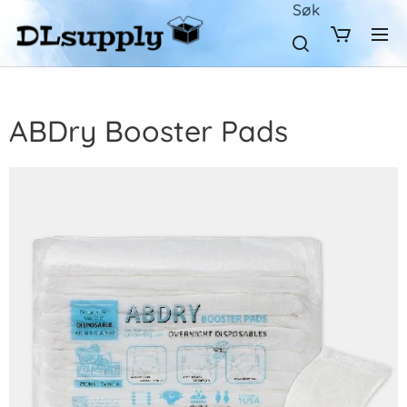
Søk
ABDry Booster Pads