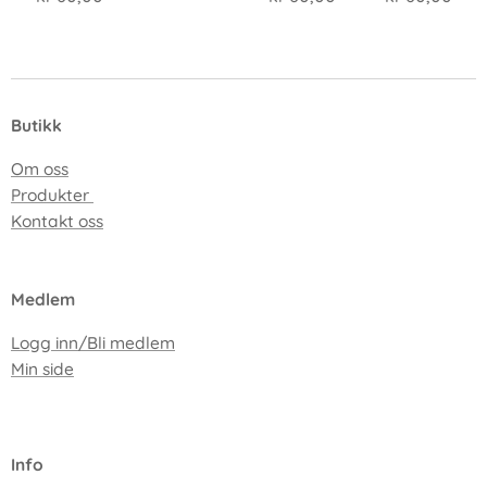
Butikk
Om oss
Produkter
Kontakt oss
Medlem
Logg inn/Bli medlem
Min side
I
nfo