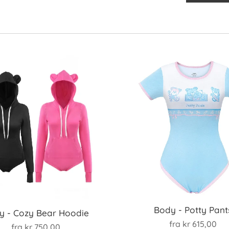
Body - Potty Pant
y - Cozy Bear Hoodie
fra
kr
615,00
fra
kr
750,00