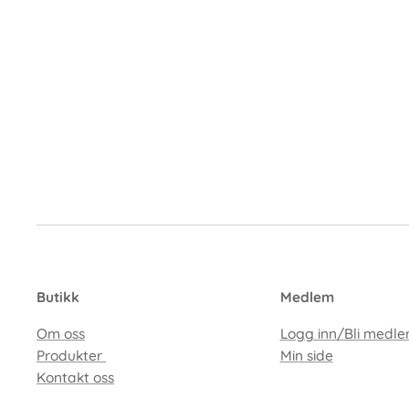
Butikk
Medlem
Om oss
Logg inn/Bli medl
Produkter
Min side
Kontakt oss