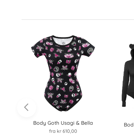
Body Goth Usagi & Bella
Bod
fra
kr
610,00