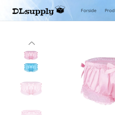
Forside
Prod