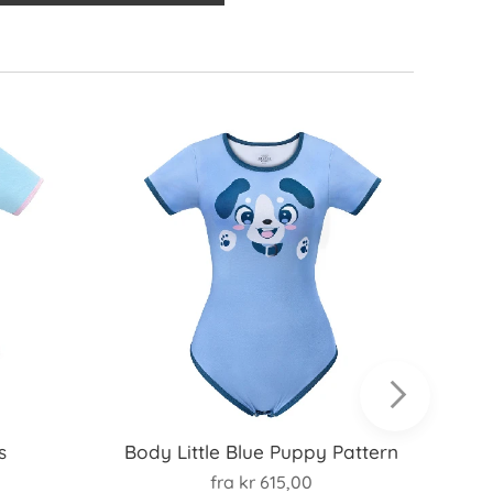
s
Body Little Blue Puppy Pattern
fra
kr
615,00