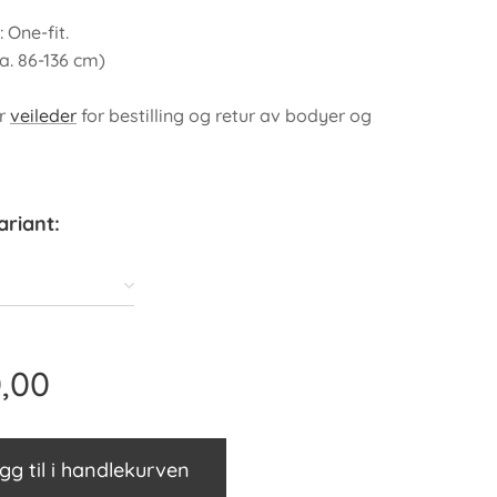
 One-fit.
a. 86-136 cm)
år
veileder
for bestilling og retur av bodyer og
ariant:
,00
gg til i handlekurven