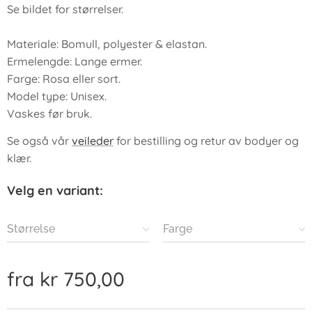
Se bildet for størrelser.
Materiale: Bomull, polyester & elastan.
Ermelengde: Lange ermer.
Farge: Rosa eller sort.
Model type: Unisex.
Vaskes før bruk.
Se også vår
veileder
for bestilling og retur av bodyer og
klær.
Velg en variant:
Størrelse
Farge
fra
kr
750,00