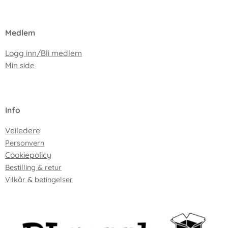
Medlem
Logg inn/Bli medlem
Min side
I
nfo
Veiledere
Personvern
Cookiepolicy
Bestilling & retur
Vilkår & betingelser