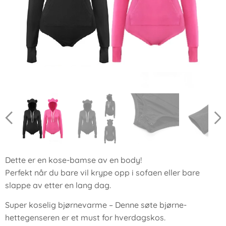
Dette er en kose-bamse av en body!
Perfekt når du bare vil krype opp i sofaen eller bare
slappe av etter en lang dag.
Super koselig bjørnevarme – Denne søte bjørne-
hettegenseren er et must for hverdagskos.