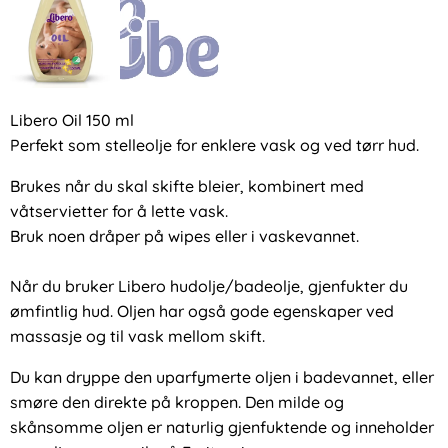
Libero Oil 150 ml
Perfekt som stelleolje for enklere vask og ved tørr hud.
Brukes når du skal skifte bleier, kombinert med
våtservietter for å lette vask.
Bruk noen dråper på wipes eller i vaskevannet.
Når du bruker Libero hudolje/badeolje, gjenfukter du
ømfintlig hud. Oljen har også gode egenskaper ved
massasje og til vask mellom skift.
Du kan dryppe den uparfymerte oljen i badevannet, eller
smøre den direkte på kroppen. Den milde og
skånsomme oljen er naturlig gjenfuktende og inneholder