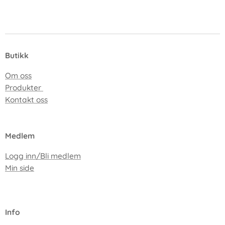
Butikk
Om oss
Produkter
Kontakt oss
Medlem
Logg inn/Bli medlem
Min side
I
nfo