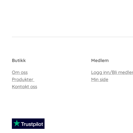
Butikk
Medlem
Om oss
Logg inn/Bli medl
Produkter
Min side
Kontakt oss