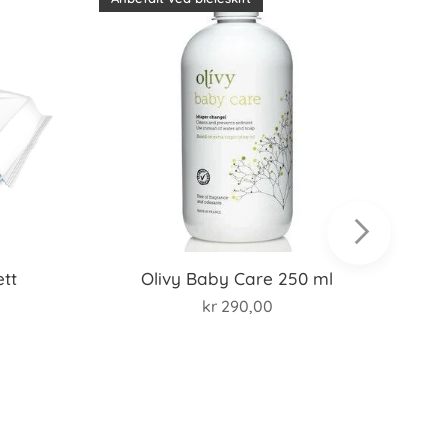
ett
Olivy Baby Care 250 ml
kr
290,00