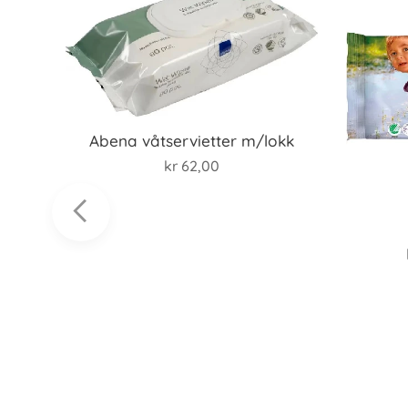
Abena våtservietter m/lokk
kr
62,00