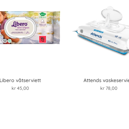
Libero våtserviett
Attends vaskeservi
kr
45,00
kr
78,00