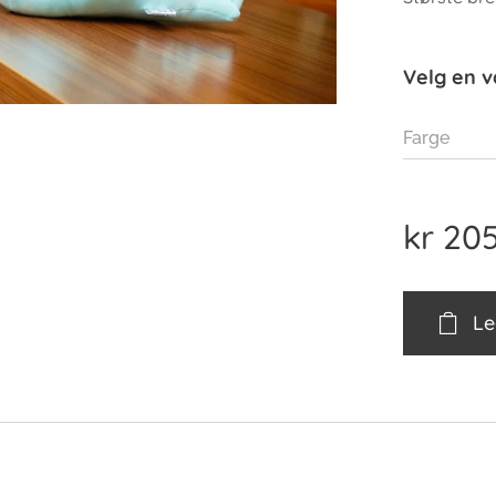
Velg en v
Farge
kr
205
Le