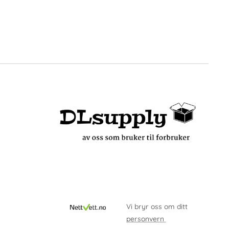
Vi bryr oss om ditt
personvern