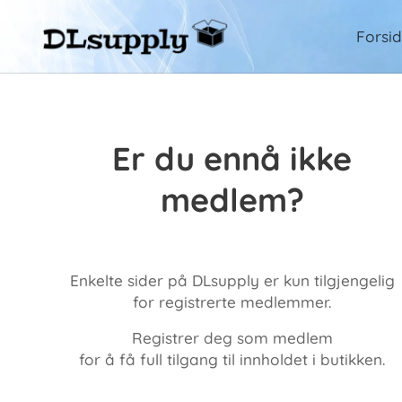
Forsi
Er du ennå ikke
medlem?
Enkelte sider på DLsupply er kun tilgjengelig
for registrerte medlemmer.
Registrer deg som medlem
for å få full tilgang til innholdet i butikken.