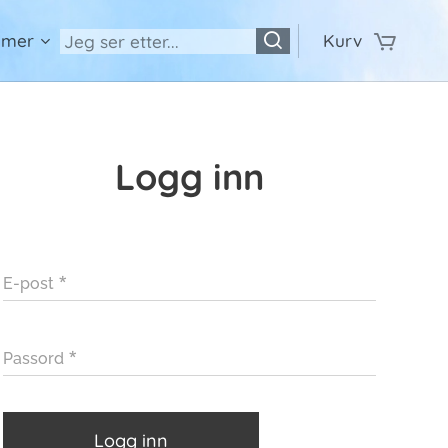
 mer
Kurv
Logg inn
E-post
Passord
Logg inn