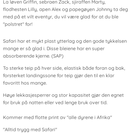
La løven Griffin, sebraen Zack, sjiraffen Marty,
flodhesten Lilly, apen Alex og papegøyen Johnny ta deg
med på et vilt eventyr, du vil være glad for at du ble
"polstret" for!
Safari har et mykt plast ytterlag og den gode tykkelsen
mange er så glad i. Disse bleiene har en super
absorberende kjerne. (SAP)
To sterke teip på hver side, elastisk både foran og bak,
forsterket landingssone for teip gjør den til en klar
favoritt hos mange.
Høye lekkasjesperrer og stor kapasitet gjør den egnet
for bruk på natten eller ved lenge bruk over tid.
Kommer med flotte print av "alle dyrene i Afrika"
"Alltid trygg med Safari"