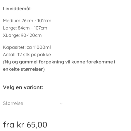
Livviddemål:
Medium 76cm - 102cm
Large: 84cm - 107cm
XLarge: 90-120cm
Kapasitet: ca 11000ml
Antall: 12 stk pr. pakke
(
Ny og gammel forpakning vil kunne forekomme i
enkelte størrelser
)
Velg en variant:
Størrelse
fra
kr
65,00