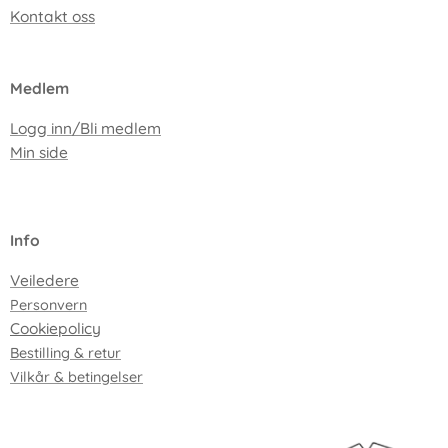
Kontakt oss
Medlem
Logg inn/Bli medlem
Min side
I
nfo
Veiledere
Personvern
Cookiepolicy
Bestilling & retur
Vilkår & betingelser