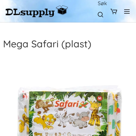
Søk
Mega Safari (plast)