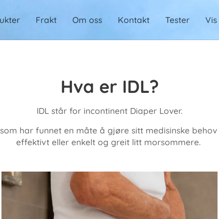
ukter
Frakt
Om oss
Kontakt
Tester
Vis
Hva er IDL?
IDL står for incontinent Diaper Lover.
om har funnet en måte å gjøre sitt medisinske behov fo
effektivt eller enkelt og greit litt morsommere.