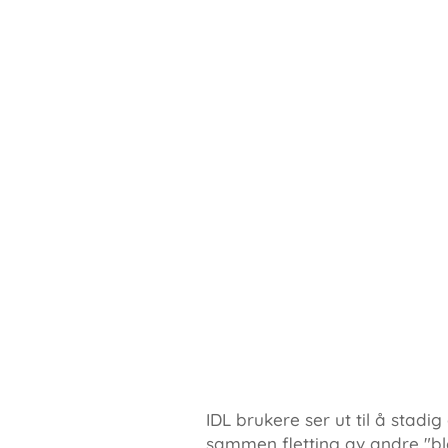
IDL brukere ser ut til å stad
sammen fletting av andre "ble