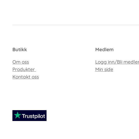
Butikk
Medlem
Om oss
Logg inn/Bli medl
Produkter
Min side
Kontakt oss