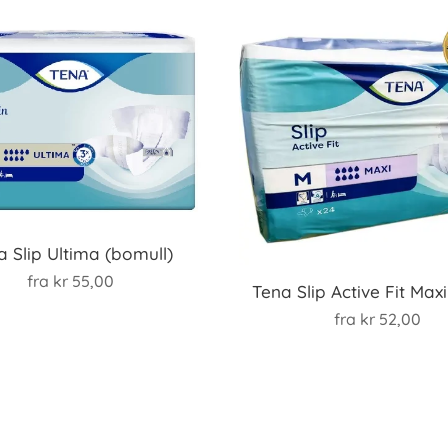
a Slip Ultima (bomull)
fra
kr
55,00
Tena Slip Active Fit Maxi
fra
kr
52,00