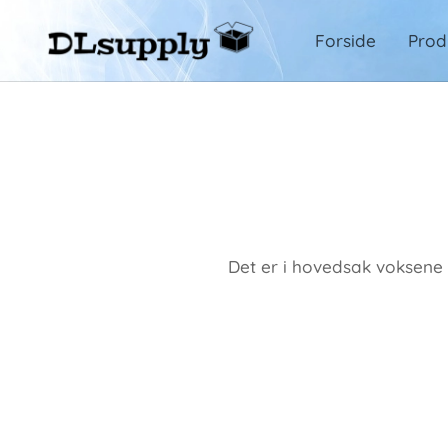
Forside
Prod
Det er i hovedsak voksene s