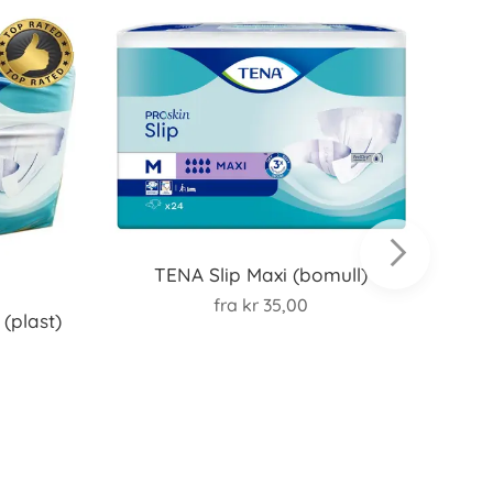
TENA Slip Maxi (bomull)
fra
kr
35,00
 (plast)