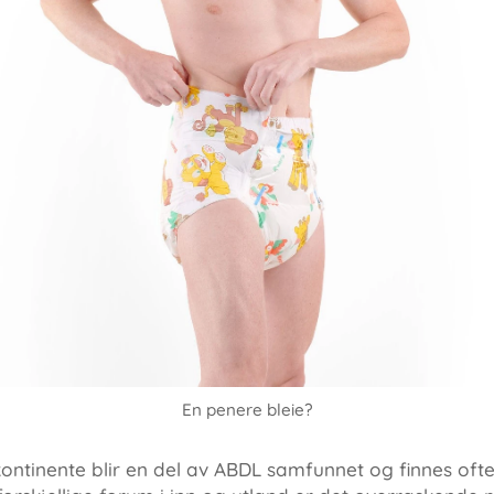
En penere bleie?
inkontinente blir en del av ABDL samfunnet og finnes of