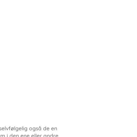
selvfølgelig også de en
m i den ene eller andre